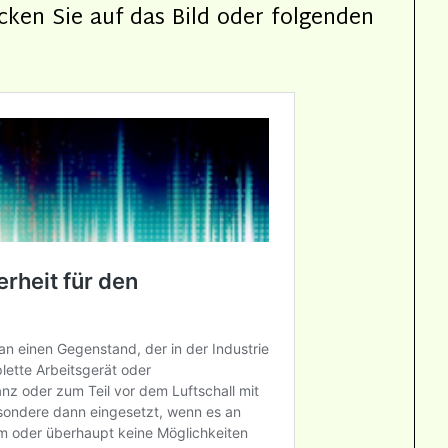
cken Sie auf das Bild oder folgenden