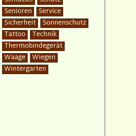
Senioren
Service
Sicherheit
Sonnenschutz
Tattoo
Technik
Thermobindegerät
Waage
Wiegen
Wintergarten