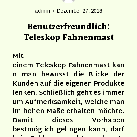
Author
Posted
admin
Dezember 27, 2018
on
Benutzerfreundlich:
Teleskop Fahnenmast
Mit
einem Teleskop Fahnenmast kan
n man bewusst die Blicke der
Kunden auf die eigenen Produkte
lenken. Schließlich geht es immer
um Aufmerksamkeit, welche man
im hohen Maße erhalten möchte.
Damit dieses Vorhaben
bestmöglich gelingen kann, darf