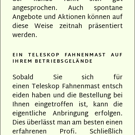
angesprochen. Auch spontane
Angebote und Aktionen können auf
diese Weise zeitnah präsentiert
werden.
EIN TELESKOP FAHNENMAST AUF
IHREM BETRIEBSGELÄNDE
Sobald Sie sich für
einen Teleskop Fahnenmast entsch
eiden haben und die Bestellung bei
Ihnen eingetroffen ist, kann die
eigentliche Anbringung erfolgen.
Dies überlässt man am besten einen
erfahrenen Profi. Schließlich