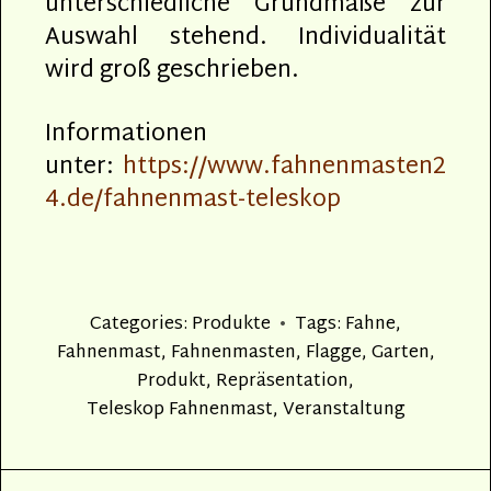
unterschiedliche Grundmaße zur
Auswahl stehend. Individualität
wird groß geschrieben.
Informationen
unter:
https://www.fahnenmasten2
4.de/fahnenmast-teleskop
Categories:
Produkte
Tags:
Fahne
,
Fahnenmast
,
Fahnenmasten
,
Flagge
,
Garten
,
Produkt
,
Repräsentation
,
Teleskop Fahnenmast
,
Veranstaltung