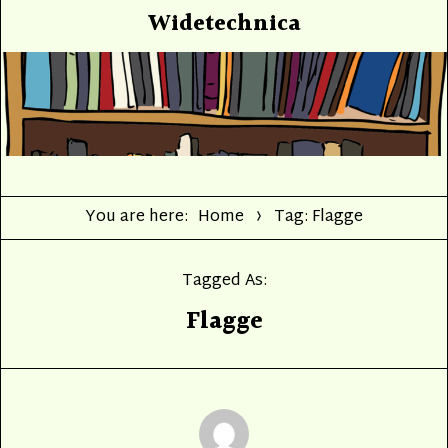
Widetechnica
You are here:
Home
Tag: Flagge
Tagged As:
Flagge