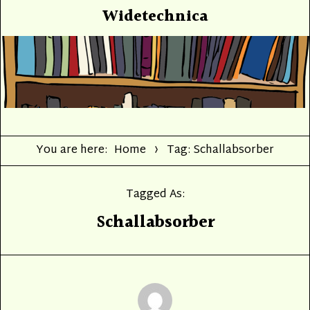
Widetechnica
You are here:
Home
Tag: Schallabsorber
Tagged As:
Schallabsorber