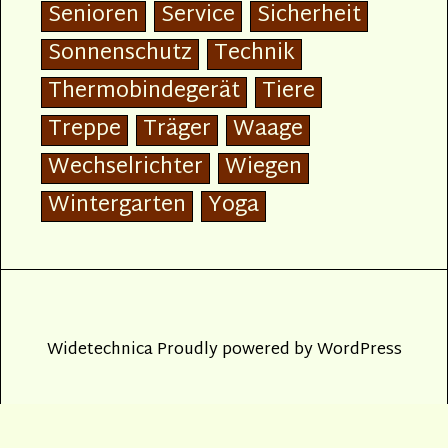
Senioren
Service
Sicherheit
Sonnenschutz
Technik
Thermobindegerät
Tiere
Treppe
Träger
Waage
Wechselrichter
Wiegen
Wintergarten
Yoga
Widetechnica
Proudly powered by
WordPress