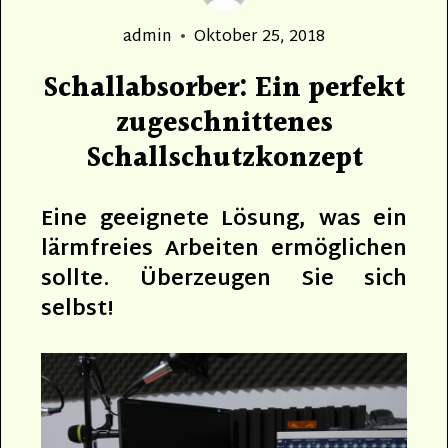
Author
Posted
admin
Oktober 25, 2018
on
Schallabsorber: Ein perfekt
zugeschnittenes
Schallschutzkonzept
Eine geeignete Lösung, was ein
lärmfreies Arbeiten ermöglichen
sollte. Überzeugen Sie sich
selbst!