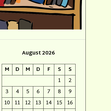
August 2026
M
D
M
D
F
S
S
1
2
3
4
5
6
7
8
9
10
11
12
13
14
15
16