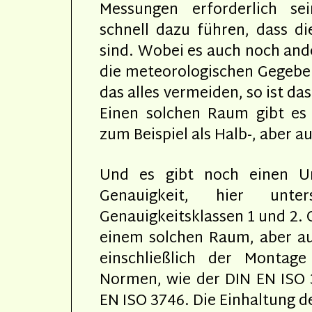
Messungen erforderlich se
schnell dazu führen, dass d
sind. Wobei es auch noch ande
die meteorologischen Gegeb
das alles vermeiden, so ist d
Einen solchen Raum gibt es
zum Beispiel als Halb-, aber a
Und es gibt noch einen Unt
Genauigkeit, hier unt
Genauigkeitsklassen 1 und 2. 
einem solchen Raum, aber a
einschließlich der Montag
Normen, wie der DIN EN ISO 3
EN ISO 3746. Die Einhaltung de