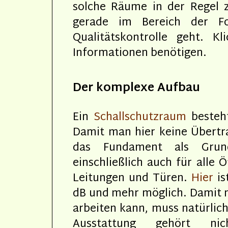
solche Räume in der Regel z
gerade im Bereich der 
Qualitätskontrolle geht. K
Informationen benötigen.
Der komplexe Aufbau
Ein
Schallschutzraum
besteht
Damit man hier keine Übertr
das Fundament als Grun
einschließlich auch für alle
Leitungen und Türen.
Hier
is
dB und mehr möglich. Damit 
arbeiten kann, muss natürlic
Ausstattung gehört nic