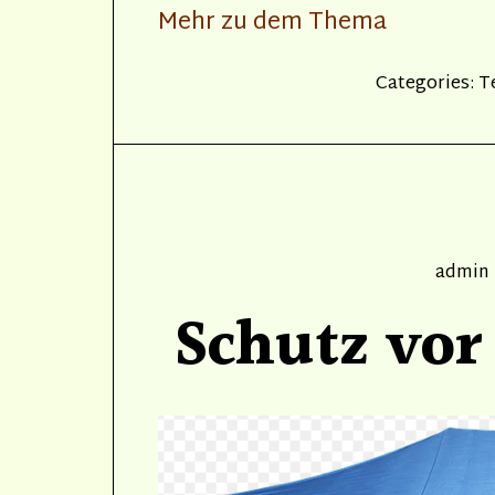
Mehr zu dem Thema
Categories:
T
Author
admin
Schutz vor