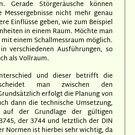
in. Gerade Störgeräusche können
ie Messergebnisse nicht mehr genau
re Einflüsse geben, wie zum Beispiel
enheiten in einem Raum. Möchte man
as mit einem Schallmessraum möglich.
 in verschiedenen Ausführungen, so
uch als Vollraum.
erschied und dieser betrifft die
erscheidet man zwischen den
Grundsätzlich erfolgt die Planung von
uch dann die technische Umsetzung,
e auf der Grundlage der gültigen
745, der 3744 und letztlich der DIN
r Normen ist hierbei sehr wichtig, da