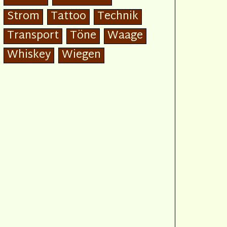
Strom
Tattoo
Technik
Transport
Töne
Waage
Whiskey
Wiegen