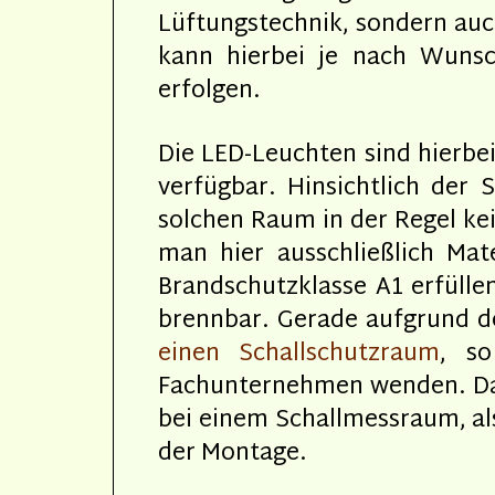
Lüftungstechnik, sondern auc
kann hierbei je nach Wuns
erfolgen.
Die LED-Leuchten sind hierbe
verfügbar. Hinsichtlich der
solchen Raum in der Regel k
man hier ausschließlich Mat
Brandschutzklasse A1 erfüllen
brennbar. Gerade aufgrund 
einen Schallschutzraum
, s
Fachunternehmen wenden. Das 
bei einem Schallmessraum, als
der Montage.