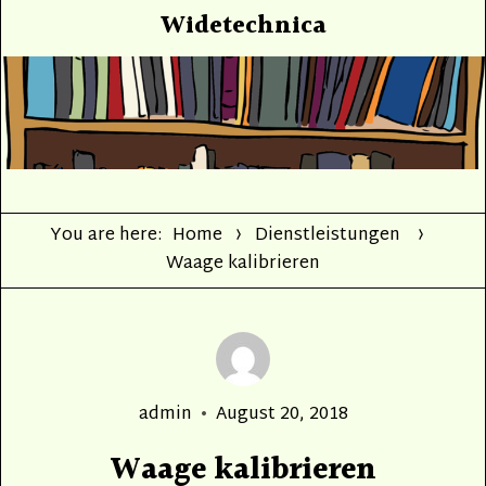
Widetechnica
You are here:
Home
Dienstleistungen
Waage kalibrieren
Author
Posted
admin
August 20, 2018
on
Waage kalibrieren