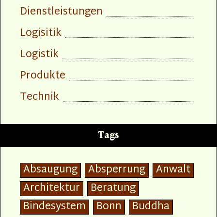
Dienstleistungen
Logisitik
Logistik
Produkte
Technik
Tags
Absaugung
Absperrung
Anwalt
Architektur
Beratung
Bindesystem
Bonn
Buddha