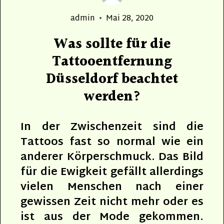
Author
Posted
admin
Mai 28, 2020
on
Was sollte für die
Tattooentfernung
Düsseldorf beachtet
werden?
In der Zwischenzeit sind die
Tattoos fast so normal wie ein
anderer Körperschmuck. Das Bild
für die Ewigkeit gefällt allerdings
vielen Menschen nach einer
gewissen Zeit nicht mehr oder es
ist aus der Mode gekommen.