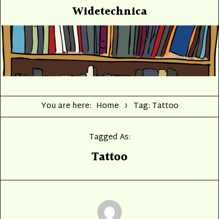
Widetechnica
You are here:
Home
Tag: Tattoo
Tagged As:
Tattoo