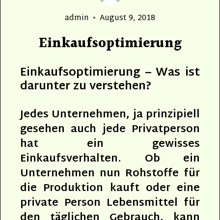
Author
Posted
admin
August 9, 2018
on
Einkaufsoptimierung
Einkaufsoptimierung – Was ist
darunter zu verstehen?
Jedes Unternehmen, ja prinzipiell
gesehen auch jede Privatperson
hat ein gewisses
Einkaufsverhalten. Ob ein
Unternehmen nun Rohstoffe für
die Produktion kauft oder eine
private Person Lebensmittel für
den täglichen Gebrauch, kann