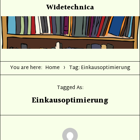
Widetechnica
You are here:
Home
Tag: Einkausoptimierung
Tagged As:
Einkausoptimierung