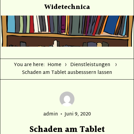
Widetechnica
You are here:
Home
Dienstleistungen
Schaden am Tablet ausbesssern lassen
Author
Posted
admin
Juni 9, 2020
on
Schaden am Tablet