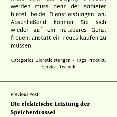
werden muss, denn der Anbieter
bietet beide Dienstleistungen an.
Abschließend können Sie sich
wieder auf ein nutzbares Gerät
freuen, anstatt ein neues kaufen zu
müssen.
Categories:
Dienstleistungen
Tags:
Produkt
,
Service
,
Technik
Beitragsnavigation
Previous Post
Previous
Die elektrische Leistung der
post:
Speicherdrossel