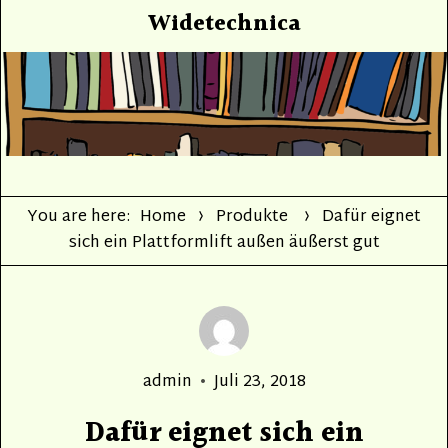
Widetechnica
You are here:
Home
Produkte
Dafür eignet
sich ein Plattformlift außen äußerst gut
Author
Posted
admin
Juli 23, 2018
on
Dafür eignet sich ein