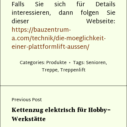
Falls Sie sich für Details
interessieren, dann folgen Sie
dieser Webseite:
https://bauzentrum-
a.com/technik/die-moeglichkeit-
einer-plattformlift-aussen/
Categories:
Produkte
Tags:
Senioren
,
Treppe
,
Treppenlift
Beitragsnavigation
Previous Post
Previous
Kettenzug elektrisch für Hobby-
post:
Werkstätte