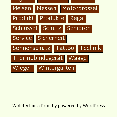
Meisen
Messen
Motordrossel
Produkt
Produkte
Regal
Schlüssel
Schutz
Senioren
Service
Sicherheit
Sonnenschutz
Tattoo
Technik
Thermobindegerät
Waage
Wiegen
Wintergarten
Widetechnica
Proudly powered by
WordPress