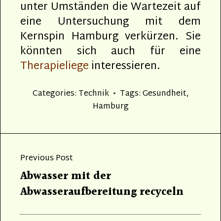
unter Umständen die Wartezeit auf
eine Untersuchung mit dem
Kernspin Hamburg verkürzen. Sie
könnten sich auch für eine
Therapieliege
interessieren.
Categories:
Technik
Tags:
Gesundheit
,
Hamburg
Beitragsnavigation
Previous Post
Previous
Abwasser mit der
post:
Abwasseraufbereitung recyceln