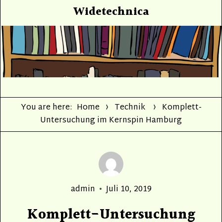
Widetechnica
You are here:
Home
Technik
Komplett-
Untersuchung im Kernspin Hamburg
Author
Posted
admin
Juli 10, 2019
on
Komplett-Untersuchung