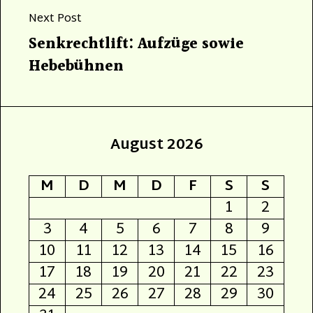
Next Post
Next
Senkrechtlift: Aufzüge sowie
post:
Hebebühnen
August 2026
M
D
M
D
F
S
S
1
2
3
4
5
6
7
8
9
10
11
12
13
14
15
16
17
18
19
20
21
22
23
24
25
26
27
28
29
30